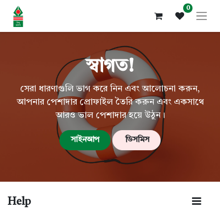
0
স্বাগত!
সেরা ধারণাগুলি ভাগ করে নিন এবং আলোচনা করুন,
আপনার পেশাদার প্রোফাইল তৈরি করুন এবং একসাথে
আরও ভাল পেশাদার হয়ে উঠুন।
সাইনআপ
ডিসমিস
Help