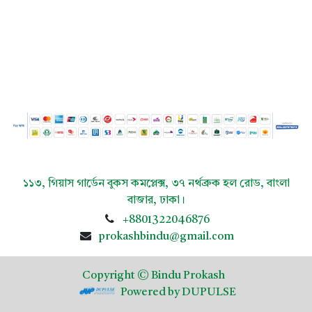
১১৩, গিয়াস গার্ডেন বুকস কমপ্লেক্স, ৩৭ নর্থব্রুক হল রোড, বাংলা
বাজার, ​ঢাকা।
+8801322046876
prokashbindu@gmail.com
Copyright © Bindu Prokash
Powered by DUPULSE