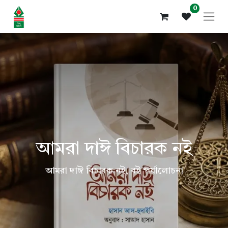
0
আমরা দাঈ বিচারক নই
আমরা দাঈ বিচারক নই, বই পর্যালোচনা