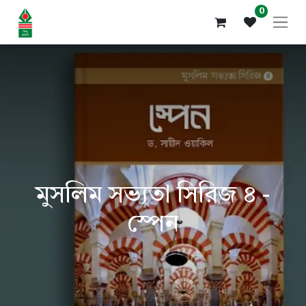
0
মুসলিম সভ্যতা সিরিজ ৪ -
স্পেন