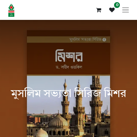
0
মুসলিম সভ্যতা সিরিজ মিশর