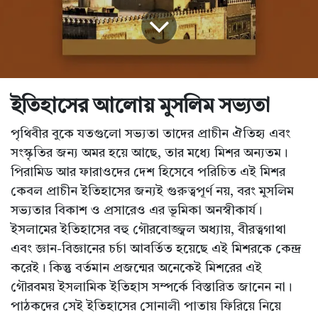
ইতিহাসের আলোয় মুসলিম সভ্যতা
পৃথিবীর বুকে যতগুলো সভ্যতা তাদের প্রাচীন ঐতিহ্য এবং
সংস্কৃতির জন্য অমর হয়ে আছে, তার মধ্যে মিশর অন্যতম।
পিরামিড আর ফারাওদের দেশ হিসেবে পরিচিত এই মিশর
কেবল প্রাচীন ইতিহাসের জন্যই গুরুত্বপূর্ণ নয়, বরং মুসলিম
সভ্যতার বিকাশ ও প্রসারেও এর ভূমিকা অনস্বীকার্য।
ইসলামের ইতিহাসের বহু গৌরবোজ্জ্বল অধ্যায়, বীরত্বগাথা
এবং জ্ঞান-বিজ্ঞানের চর্চা আবর্তিত হয়েছে এই মিশরকে কেন্দ্র
করেই। কিন্তু বর্তমান প্রজন্মের অনেকেই মিশরের এই
গৌরবময় ইসলামিক ইতিহাস সম্পর্কে বিস্তারিত জানেন না।
পাঠকদের সেই ইতিহাসের সোনালী পাতায় ফিরিয়ে নিয়ে