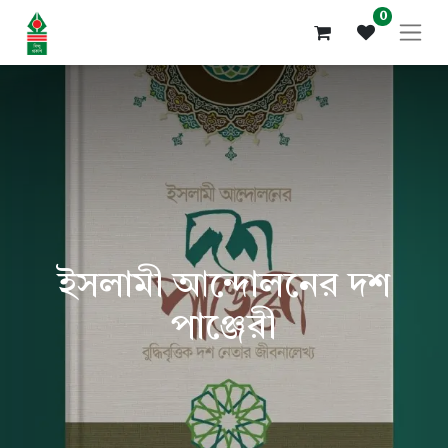
0
ইসলামী আন্দোলনের দশ
পাঞ্জেরী