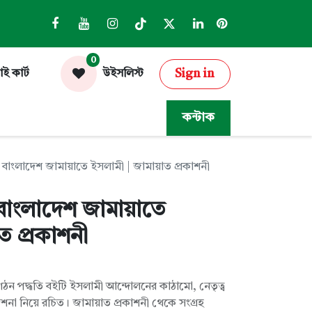
0
Sign in
াই কার্ট
উইসলিস্ট
কন্টাক
 বাংলাদেশ জামায়াতে ইসলামী | জামায়াত প্রকাশনী
বাংলাদেশ জামায়াতে
ত প্রকাশনী
ঠন পদ্ধতি বইটি ইসলামী আন্দোলনের কাঠামো, নেতৃত্ব
্দেশনা নিয়ে রচিত। জামায়াত প্রকাশনী থেকে সংগ্রহ