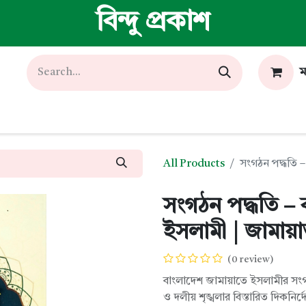
বিন্দু প্রকাশ
ম
All Products
সংগঠন পদ্ধতি –
সংগঠন পদ্ধতি – 
ইসলামী | জামায়া
(0 review)
বাংলাদেশ জামায়াতে ইসলামীর সংগ
ও দলীয় শৃঙ্খলার বিস্তারিত দিকনির