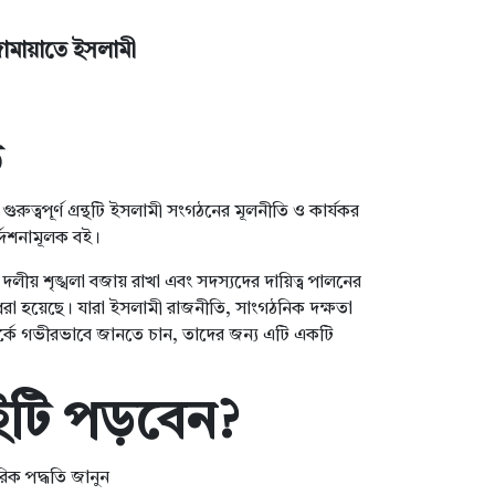
জামায়াতে ইসলামী
ি
রুত্বপূর্ণ গ্রন্থটি ইসলামী সংগঠনের মূলনীতি ও কার্যকর
র্দেশনামূলক বই।
লীয় শৃঙ্খলা বজায় রাখা এবং সদস্যদের দায়িত্ব পালনের
ে ধরা হয়েছে। যারা ইসলামী রাজনীতি, সাংগঠনিক দক্ষতা
র্কে গভীরভাবে জানতে চান, তাদের জন্য এটি একটি
টি পড়বেন?
িক পদ্ধতি জানুন