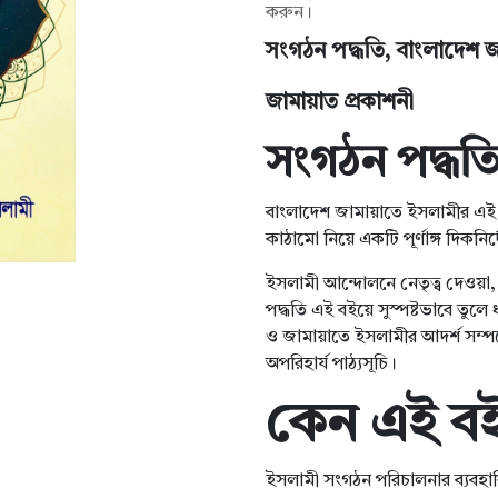
করুন।
সংগঠন পদ্ধতি, বাংলাদেশ 
জামায়াত প্রকাশনী
সংগঠন পদ্ধত
বাংলাদেশ জামায়াতে ইসলামীর এই গু
কাঠামো নিয়ে একটি পূর্ণাঙ্গ দিকনি
ইসলামী আন্দোলনে নেতৃত্ব দেওয়া, দ
পদ্ধতি এই বইয়ে সুস্পষ্টভাবে তুল
ও জামায়াতে ইসলামীর আদর্শ সম্প
অপরিহার্য পাঠ্যসূচি।
কেন এই বই
ইসলামী সংগঠন পরিচালনার ব্যবহার