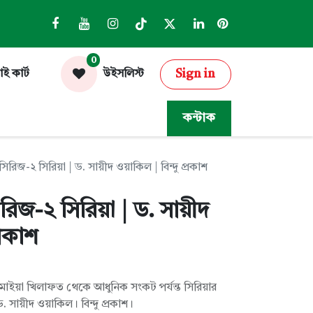
0
Sign in
াই কার্ট
উইসলিস্ট
কন্টাক
রিজ-২ সিরিয়া | ড. সায়ীদ ওয়াকিল | বিন্দু প্রকাশ
রিজ-২ সিরিয়া | ড. সায়ীদ
্রকাশ
মাইয়া খিলাফত থেকে আধুনিক সংকট পর্যন্ত সিরিয়ার
সায়ীদ ওয়াকিল। বিন্দু প্রকাশ।