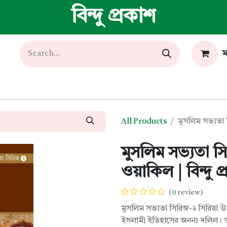
বিন্দু প্রকাশ
ম
All Products
মুসলিম সভ্যতা সি
মুসলিম সভ্যতা সি
ওয়াকিল | বিন্দু প
(0 review)
মুসলিম সভ্যতা সিরিজ-২ সিরিয়া উ
ইসলামী ইতিহাসের অনন্য দলিল। ড. 