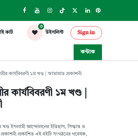
0
Sign in
াই কার্ট
উইসলিস্ট
কন্টাক
ীর কার্যবিবরণী ১ম খণ্ড | জামায়াত প্রকাশনী
র কার্যবিবরণী ১ম খণ্ড |
ী
ম খণ্ড ইসলামী আন্দোলনের ইতিহাস, সিদ্ধান্ত ও
়াত প্রকাশনী প্রকাশিত এই বইটি সংগঠনের গবেষক,