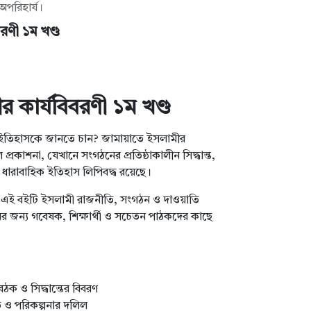
অপরিহার্য।
বরণী ১ম খণ্ড
র কার্যবিবরণী ১ম খণ্ড
ইতিহাসকে জানতে চান? জামায়াতে ইসলামীর
প্রকাশনা, যেখানে সংগঠনের প্রতিষ্ঠাকালীন সিদ্ধান্ত,
ধারাবাহিক ইতিহাস লিপিবদ্ধ রয়েছে।
ত এই বইটি ইসলামী রাজনীতি, সংগঠন ও দাওয়াতি
্জনের জন্য গবেষক, শিক্ষার্থী ও সচেতন পাঠকদের কাছে
ৈঠক ও সিদ্ধান্তের বিবরণ
 ও পরিকল্পনার দলিল