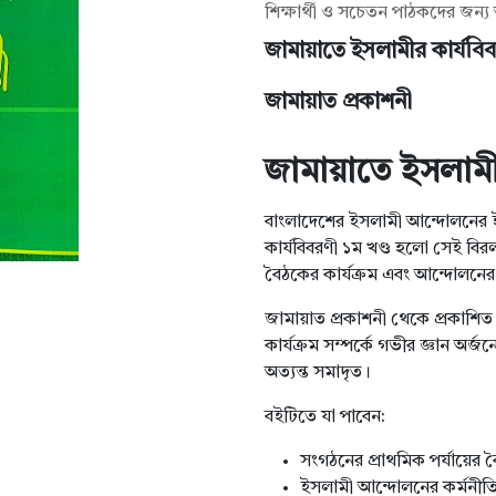
শিক্ষার্থী ও সচেতন পাঠকদের জন্য 
জামায়াতে ইসলামীর কার্যবি
জামায়াত প্রকাশনী
জামায়াতে ইসলামী
বাংলাদেশের ইসলামী আন্দোলনের 
কার্যবিবরণী ১ম খণ্ড হলো সেই বিরল 
বৈঠকের কার্যক্রম এবং আন্দোলনের 
জামায়াত প্রকাশনী থেকে প্রকাশি
কার্যক্রম সম্পর্কে গভীর জ্ঞান অর
অত্যন্ত সমাদৃত।
বইটিতে যা পাবেন:
সংগঠনের প্রাথমিক পর্যায়ের ব
ইসলামী আন্দোলনের কর্মনীতি