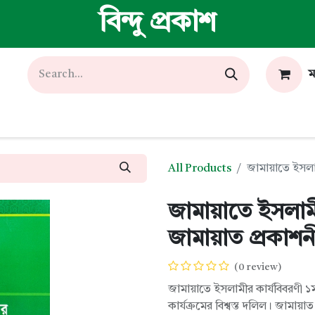
বিন্দু প্রকাশ
ম
All Products
জামায়াতে ইসলাম
জামায়াতে ইসলামী
জামায়াত প্রকাশন
(0 review)
জামায়াতে ইসলামীর কার্যবিবরণী ১
কার্যক্রমের বিশ্বস্ত দলিল। জামায