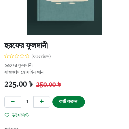
হরফের ফুলদানী
(0 review)
হরফের ফুলদানী
সাজজাদ হোসাইন খান
225.00
৳
250.00
৳
কার্ট করুন
উইসলিস্ট