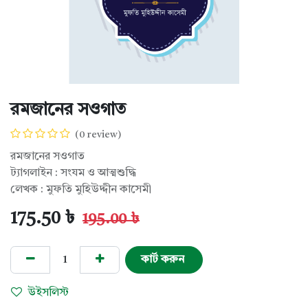
রমজানের সওগাত
(0 review)
রমজানের সওগাত
ট্যাগলাইন : সংযম ও আত্মশুদ্ধি
লেখক : মুফতি মুহিউদ্দীন কাসেমী
175.50
৳
195.00
৳
কার্ট করুন
উইসলিস্ট