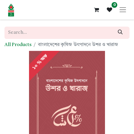
0
All Products
বাংলাদেশের কৃষিজ উৎপাদনে উশর ও খারাজ
১০ % অফ