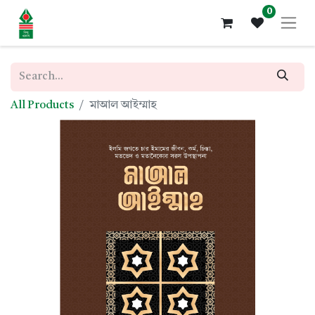
0
All Products
মাআল আইম্মাহ