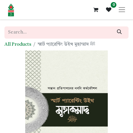
0
All Products
স্মার্ট প্যারেন্টিং উইথ মুহাম্মাদ ﷺ