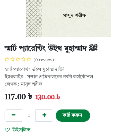
স্মার্ট প্যারেন্টিং উইথ মুহাম্মাদ ﷺ
(0 review)
স্মার্ট প্যারেন্টিং উইথ মুহাম্মাদ ﷺ
ট্যাগলাইন : সন্তান প্রতিপালনের নববি কর্মকৌশল
লেখক : মাসুদ শরীফ
117.00
৳
130.00
৳
কার্ট করুন
উইসলিস্ট