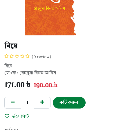
বিয়ে
(0 review)
বিয়ে
লেখক : রেহনুমা বিনত আনিস
171.00
৳
190.00
৳
কার্ট করুন
উইসলিস্ট