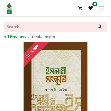
0
All Products
ইসলামী সংস্কৃতি
১০ % অফ