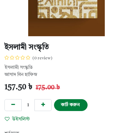
ইসলামী সংস্কৃতি
(0 review)
ইসলামী সংস্কৃতি
আসাদ বিন হাফিজ
157.50
৳
175.00
৳
কার্ট করুন
উইসলিস্ট