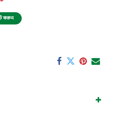
র্ট করুন