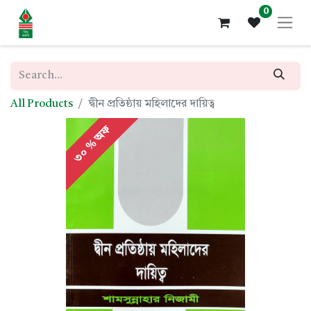
0
All Products
দ্বীন প্রতিষ্ঠায় মহিলাদের দায়িত্ব
৩০ % অফ