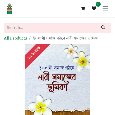
0
All Products
ইসলামী সমাজ গঠনে নারী সমাজের ভূমিকা
১০ % অফ