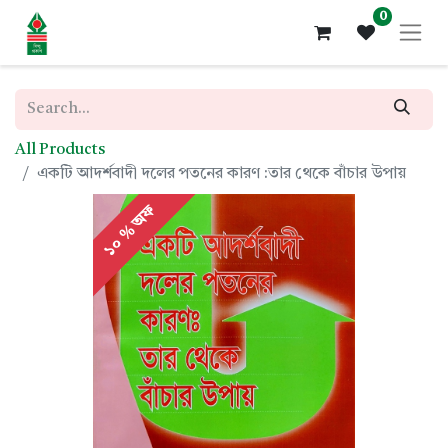
0
All Products
একটি আদর্শবাদী দলের পতনের কারণ :তার থেকে বাঁচার উপায়
১০ % অফ