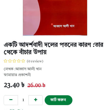
একটি আদর্শবাদী দলের পতনের কারণ :তার
থেকে বাঁচার উপায়
(0 review)
লেখক :আব্বাস আলী খান
জামায়াত প্রকাশনী
23.40
৳
26.00
৳
কার্ট করুন