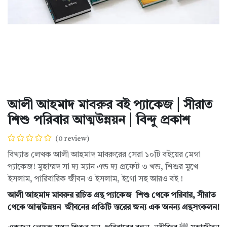
আলী আহমাদ মাবরুর বই প্যাকেজ | সীরাত
শিশু পরিবার আত্মউন্নয়ন | বিন্দু প্রকাশ
(0 review)
বিখ্যাত লেখক আলী আহমাদ মাবরুরের সেরা ১০টি বইয়ের মেগা
প্যাকেজ! মুহাম্মদ সা দ্য ম্যান এন্ড দ্য প্রফেট ৩ খন্ড, শিশুর মুখে
ইসলাম, পারিবারিক জীবন ও ইসলাম, ইগো সহ আরও বই !
আলী আহমাদ মাবরুর রচিত গ্রন্থ প্যাকেজ শিশু থেকে পরিবার, সীরাত
থেকে আত্মউন্নয়ন জীবনের প্রতিটি স্তরের জন্য এক অনন্য গ্রন্থসংকলন!