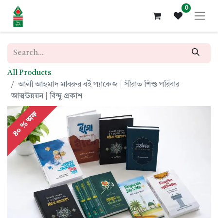
0
All Products
আলী আহমাদ মাবরুর বই প্যাকেজ | সীরাত শিশু পরিবার
আত্মউন্নয়ন | বিন্দু প্রকাশ
৪০ % অফ