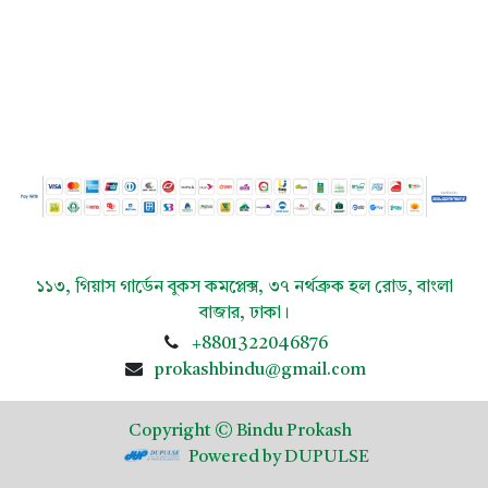
১১৩, গিয়াস গার্ডেন বুকস কমপ্লেক্স, ৩৭ নর্থব্রুক হল রোড, বাংলা
বাজার, ​ঢাকা।
+8801322046876
prokashbindu@gmail.com
Copyright © Bindu Prokash
Powered by DUPULSE